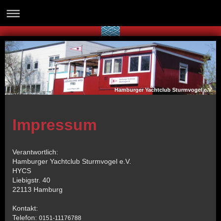
Hamburger Yachtclub Sturmvogel e.V.
Impressum
Verantwortlich:
Hamburger Yachtclub Sturmvogel e.V.
HYCS
Liebigstr.
40
22113
Hamburg
Kontakt:
Telefon:
0151-11176788