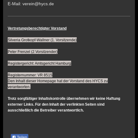
E-Mail:
verein@hycs.de
Vertretungsberechtigter Vorstand
Silveria Grotkopf-Wallner (1. Vorsitzende)
Peter Frenzel (2.Vorsitzender)
Registergericht: Amtsgericht Hamburg
Registernummer: VR 8515
Den Inhalt dieser Homepage hat der Vorstand des HYCS zu
verantworten.
Trotz sorgfältiger Inhaltskontrolle übernehmen wir keine Haftung
externer Links. Für den Inhalt der verlinkten Seiten sind
ausschließlich die Betreiber verantwortlich.
Teilen