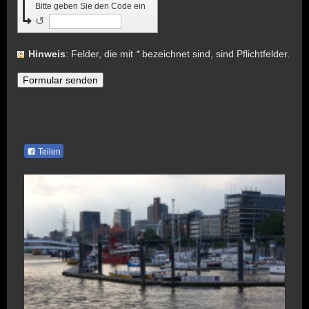
Bitte geben Sie den Code ein
↺
Hinweis
: Felder, die mit
*
bezeichnet sind, sind Pflichtfelder.
Teilen