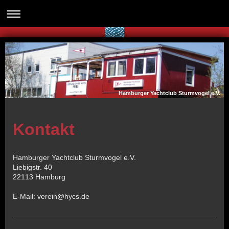
Hamburger Yachtclub Sturmvogel e.V.
Kontakt
Hamburger Yachtclub Sturmvogel e.V.
Liebigstr.
40
22113
Hamburg
E-Mail:
verein@hycs.de